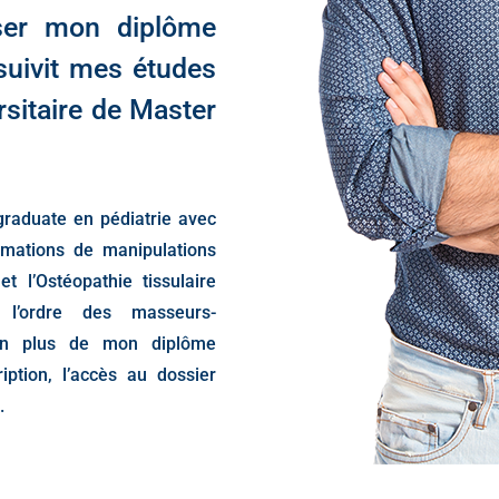
ser mon diplôme
suivit mes études
rsitaire de Master
 graduate en pédiatrie avec
ormations de manipulations
et l’Ostéopathie tissulaire
 l’ordre des masseurs-
en plus de mon diplôme
ription, l’accès au dossier
.