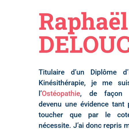
Raphaël
DELOU
Titulaire d’un Diplôme d
Kinésithérapie, je me su
l’
Ostéopathie
, de façon s
devenu une évidence tant 
toucher que par le coté 
nécessite. J’ai donc repris 