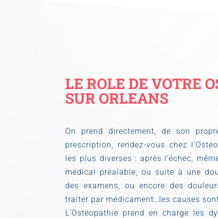
LE ROLE DE VOTRE 
SUR ORLEANS
On prend directement, de son prop
prescription, rendez-vous chez l’Osté
les plus diverses : après l’échec, même
médical préalable, ou suite à une dou
des examens, ou encore des douleur
traiter par médicament…les causes sont
L’Ostéopathie prend en charge les dys