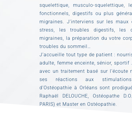
squelettique, musculo-squelettique, le
fonctionnels, digestifs ou plus génér
migraines. J’interviens sur les maux 
stress, les troubles digestifs, les 
migraines, la préparation du votre cor
troubles du sommeil…
J’accueille tout type de patient : nourr
adulte, femme enceinte, sénior, sportif 
avec un traitement basé sur l’écoute 
ses réactions aux stimulations
d’Ostéopathie à Orléans sont prodigu
Raphaël DELOUCHE, Ostéopathe D.O
PARIS) et Master en Ostéopathie.