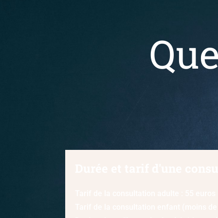
Que
Durée et tarif d'une consu
Tarif de la consultation adulte : 55 euros
Tarif de la consultation enfant (moins de