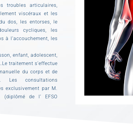
s troubles articulaires,
alement viscéraux et les
du dos, les entorses, le
douleurs cycliques, les
ps à l’accouchement, les
isson, enfant, adolescent,
…Le traitement s’effectue
manuelle du corps et de
. Les consultations
és exclusivement par M.
. (diplômé de l’ EFSO