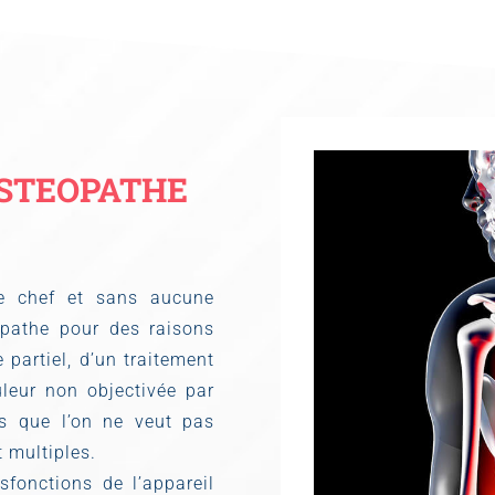
OSTEOPATHE
re chef et sans aucune
opathe pour des raisons
 partiel, d’un traitement
leur non objectivée par
s que l’on ne veut pas
 multiples.
fonctions de l’appareil