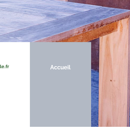
le.fr
Accueil