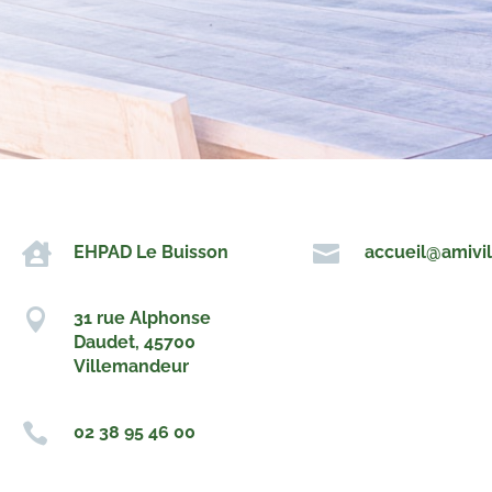


EHPAD Le Buisson
accueil@amivil

31 rue Alphonse
Daudet, 45700
Villemandeur

02 38 95 46 00