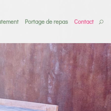
utement
Portage de repas
Contact